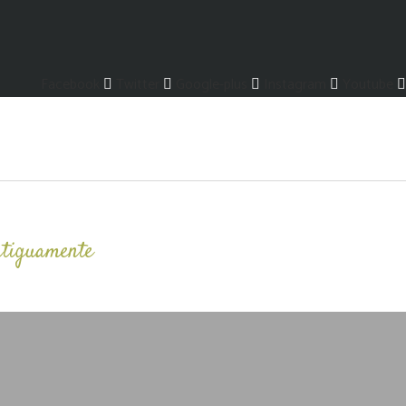
Facebook
Twitter
Google-plus
Instagram
Youtube
ntiguamente