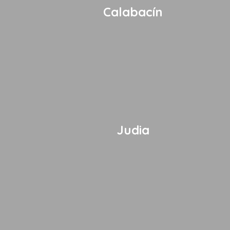
Calabacín
Judia