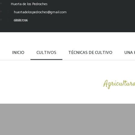
Huerta de los Pedroches
huertadelospedroches@gmail.com
686867096
INICIO
CULTIVOS
TÉCNICAS DE CULTIVO
UNA 
Agricultur