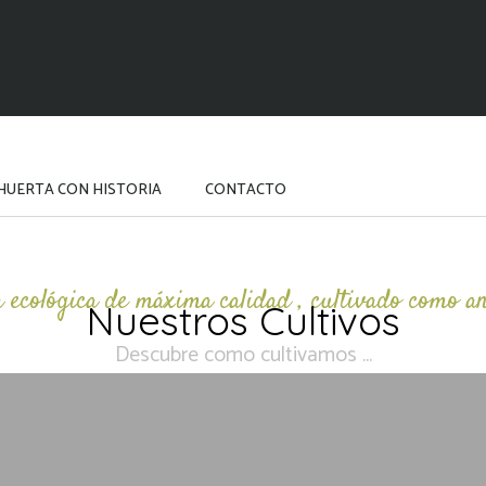
HUERTA CON HISTORIA
CONTACTO
a ecológica de máxima calidad , cultivado como a
Nuestros Cultivos
Descubre como cultivamos ...