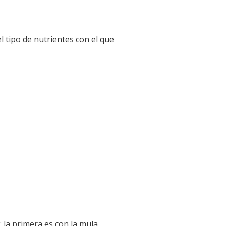
l tipo de nutrientes con el que
 la primera es con la mula