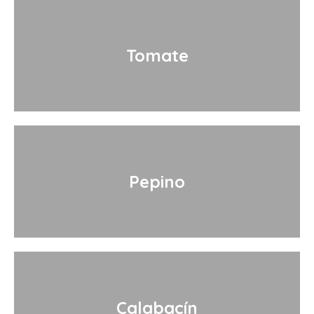
Tomate
Pepino
Calabacín