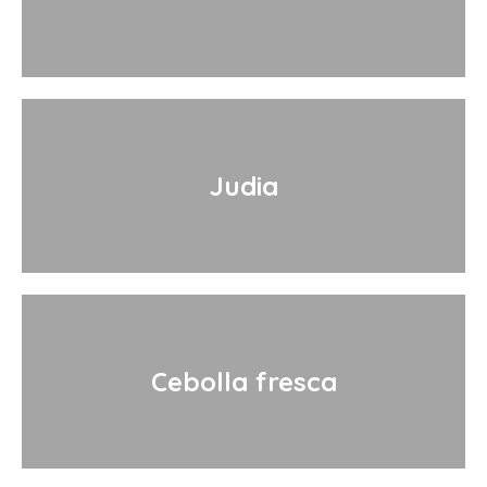
Judia
Cebolla fresca