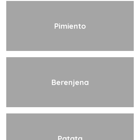
Pimiento
Berenjena
Patata