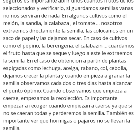
seguros es importante abrir unos cuantos frutos de los
seleccionados y verificarlo, si guardamos semillas vanas
no nos serviran de nada. En algunos cultivos como el
melón, la sandia, la calabaza , el tomate … nosotros
extraemos directamente la semilla, las colocamos en un
saco de papel y las dejamos secar. En caso de cultivos
como el pepino, la berengena, el calabazin … cuardamos
el fruto hasta que se seque y luego a este le extraemos
la semilla. En el caso de obtencion a partir de plantas
espigadas como lechuga, acelga, rabano, col, cebolla,
dejamos crecer la planta y cuando empieza a granar la
semilla observamos cada dos o tres dias hasta alcanzar
el punto óptimo. Cuando observamos que empieza a
caerse, empezamos la recolección. Es importante
empezar a recoger cuando empiezan a caerse ya que si
no se caeran todas y perderemos la semilla. También es
importante ver que hormigas o pajaros no se llevan la
semilla.